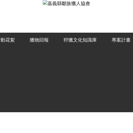
活動花絮
獵物回報
狩獵文化知識庫
專案計畫