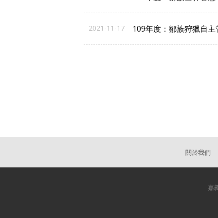
2021-11-17
109年度：鄒族狩獵自
關於我們
嘉義